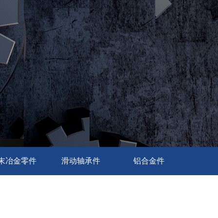
末冶金零件
滑动轴承件
铝合金件