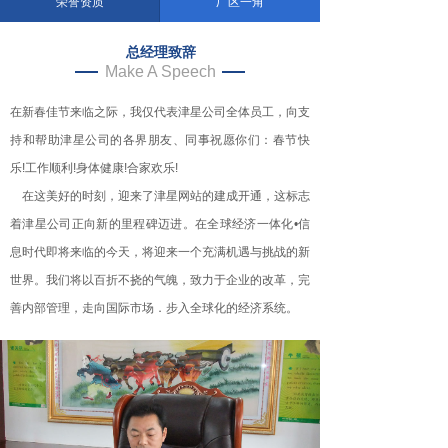
荣誉资质
厂区一角
总经理致辞
Make A Speech
在新春佳节来临之际，我仅代表津星公司全体员工，向支
持和帮助津星公司的各界朋友、同事祝愿你们：春节快
乐!工作顺利!身体健康!合家欢乐!
在这美好的时刻，迎来了津星网站的建成开通，这标志
着津星公司正向新的里程碑迈进。在全球经济一体化•信
息时代即将来临的今天，将迎来一个充满机遇与挑战的新
世界。我们将以百折不挠的气魄，致力于企业的改革，完
善内部管理，走向国际市场．步入全球化的经济系统。