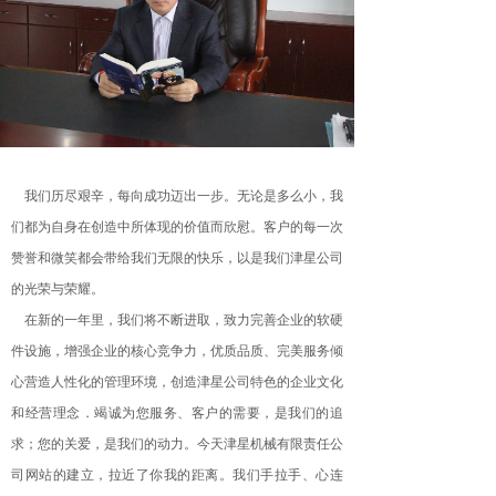
我们历尽艰辛，每向成功迈出一步。无论是多么小，我
们都为自身在创造中所体现的价值而欣慰。客户的每一次
赞誉和微笑都会带给我们无限的快乐，以是我们津星公司
的光荣与荣耀。
在新的一年里，我们将不断进取，致力完善企业的软硬
件设施，增强企业的核心竞争力，优质品质、完美服务倾
心营造人性化的管理环境，创造津星公司特色的企业文化
和经营理念．竭诚为您服务、客户的需要，是我们的追
求；您的关爱，是我们的动力。今天津星机械有限责任公
司网站的建立，拉近了你我的距离。我们手拉手、心连