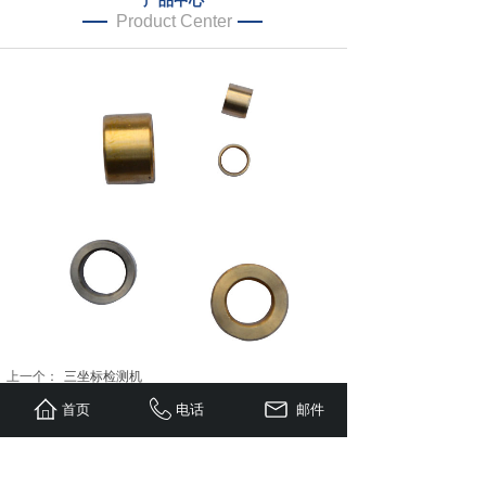
产品中心
Product Center
上一个：
三坐标检测机
下一个：
铜基双金属衬套
首页
电话
邮件