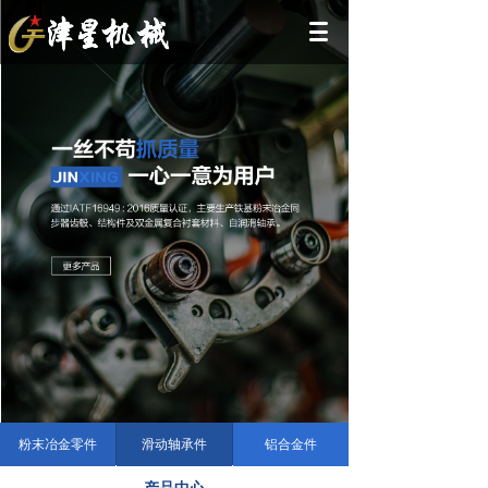
粉末冶金零件
滑动轴承件
铝合金件