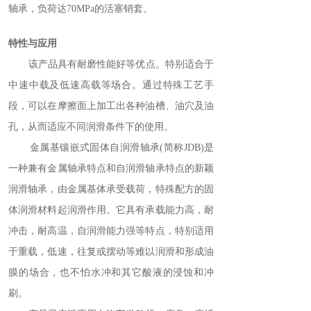
轴承，负荷达70MPa的活塞销套。
特性与应用
该产品具有耐磨性能好等优点。特别适合于
中速中载及低速高载等场合。通过特殊工艺手
段，可以在摩擦面上加工出各种油槽、油穴及油
孔，从而适应不同润滑条件下的使用。
金属基镶嵌式固体自润滑轴承(简称JDB)是
一种兼有金属轴承特点和自润滑轴承特点的新颖
润滑轴承，由金属基体承受载荷，特殊配方的固
体润滑材料起润滑作用。它具有承载能力高，耐
冲击，耐高温，自润滑能力强等特点，特别适用
于重载，低速，往复或摆动等难以润滑和形成油
膜的场合，也不怕水冲和其它酸液的浸蚀和冲
刷。